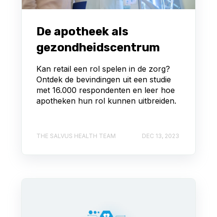
De apotheek als
gezondheidscentrum
Kan retail een rol spelen in de zorg?
Ontdek de bevindingen uit een studie
met 16.000 respondenten en leer hoe
apotheken hun rol kunnen uitbreiden.
THE SALVUS HEALTH TEAM
DEC 13, 2023