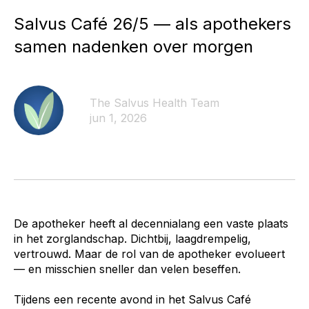
Salvus Café 26/5 — als apothekers
samen nadenken over morgen
The Salvus Health Team
jun 1, 2026
De apotheker heeft al decennialang een vaste plaats
in het zorglandschap. Dichtbij, laagdrempelig,
vertrouwd. Maar de rol van de apotheker evolueert
— en misschien sneller dan velen beseffen.
Tijdens een recente avond in het Salvus Café